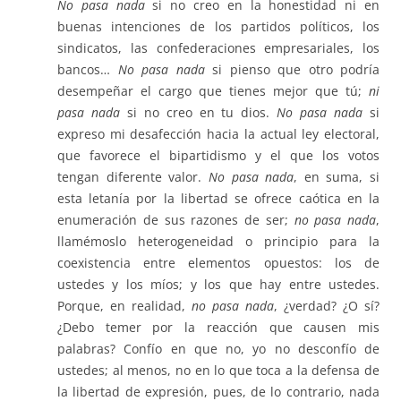
No pasa nada
si no creo en la honestidad ni en
buenas intenciones de los partidos políticos, los
sindicatos, las confederaciones empresariales, los
bancos…
No pasa nada
si pienso que otro podría
desempeñar el cargo que tienes mejor que tú;
ni
pasa nada
si no creo en tu dios.
No pasa nada
si
expreso mi desafección hacia la actual ley electoral,
que favorece el bipartidismo y el que los votos
tengan diferente valor.
No pasa nada
, en suma, si
esta letanía por la libertad se ofrece caótica en la
enumeración de sus razones de ser;
no pasa nada
,
llamémoslo heterogeneidad o principio para la
coexistencia entre elementos opuestos: los de
ustedes y los míos; y los que hay entre ustedes.
Porque, en realidad,
no pasa nada
, ¿verdad? ¿O sí?
¿Debo temer por la reacción que causen mis
palabras? Confío en que no, yo no desconfío de
ustedes; al menos, no en lo que toca a la defensa de
la libertad de expresión, pues, de lo contrario, nada