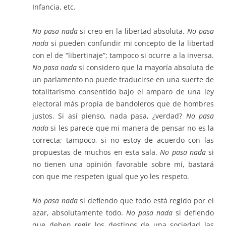
Infancia, etc.
No pasa nada
si creo en la libertad absoluta.
No pasa
nada
si pueden confundir mi concepto de la libertad
con el de “libertinaje”; tampoco si ocurre a la inversa.
No pasa nada
si considero que la mayoría absoluta de
un parlamento no puede traducirse en una suerte de
totalitarismo consentido bajo el amparo de una ley
electoral más propia de bandoleros que de hombres
justos. Si así pienso, nada pasa, ¿verdad?
No pasa
nada
si les parece que mi manera de pensar no es la
correcta; tampoco, si no estoy de acuerdo con las
propuestas de muchos en esta sala.
No pasa nada
si
no tienen una opinión favorable sobre mí, bastará
con que me respeten igual que yo les respeto.
No pasa nada
si defiendo que todo está regido por el
azar, absolutamente todo.
No pasa nada
si defiendo
que deben regir los destinos de una sociedad las