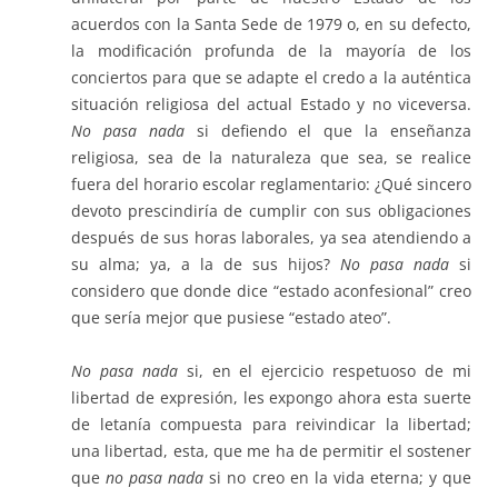
acuerdos con la Santa Sede de 1979 o, en su defecto,
la modificación profunda de la mayoría de los
conciertos para que se adapte el credo a la auténtica
situación religiosa del actual Estado y no viceversa.
No pasa nada
si defiendo el que la enseñanza
religiosa, sea de la naturaleza que sea, se realice
fuera del horario escolar reglamentario: ¿Qué sincero
devoto prescindiría de cumplir con sus obligaciones
después de sus horas laborales, ya sea atendiendo a
su alma; ya, a la de sus hijos?
No pasa nada
si
considero que donde dice “estado aconfesional” creo
que sería mejor que pusiese “estado ateo”.
No pasa nada
si, en el ejercicio respetuoso de mi
libertad de expresión, les expongo ahora esta suerte
de letanía compuesta para reivindicar la libertad;
una libertad, esta, que me ha de permitir el sostener
que
no pasa nada
si no creo en la vida eterna; y que