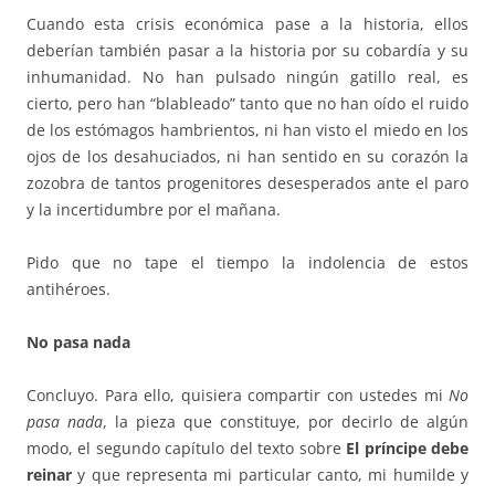
Cuando esta crisis económica pase a la historia, ellos
deberían también pasar a la historia por su cobardía y su
inhumanidad. No han pulsado ningún gatillo real, es
cierto, pero han “blableado” tanto que no han oído el ruido
de los estómagos hambrientos, ni han visto el miedo en los
ojos de los desahuciados, ni han sentido en su corazón la
zozobra de tantos progenitores desesperados ante el paro
y la incertidumbre por el mañana.
Pido que no tape el tiempo la indolencia de estos
antihéroes.
No pasa nada
Concluyo. Para ello, quisiera compartir con ustedes mi
No
pasa nada
, la pieza que constituye, por decirlo de algún
modo, el segundo capítulo del texto sobre
El príncipe debe
reinar
y que representa mi particular canto, mi humilde y