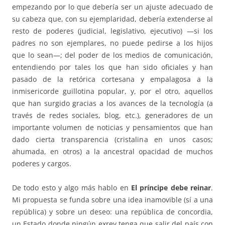
empezando por lo que debería ser un ajuste adecuado de
su cabeza que, con su ejemplaridad, debería extenderse al
resto de poderes (judicial, legislativo, ejecutivo) —si los
padres no son ejemplares, no puede pedirse a los hijos
que lo sean—; del poder de los medios de comunicación,
entendiendo por tales los que han sido oficiales y han
pasado de la retórica cortesana y empalagosa a la
inmisericorde guillotina popular, y, por el otro, aquellos
que han surgido gracias a los avances de la tecnología (a
través de redes sociales, blog, etc.), generadores de un
importante volumen de noticias y pensamientos que han
dado cierta transparencia (cristalina en unos casos;
ahumada, en otros) a la ancestral opacidad de muchos
poderes y cargos.
De todo esto y algo más hablo en
El príncipe debe reinar
.
Mi propuesta se funda sobre una idea inamovible (sí a una
república) y sobre un deseo: una república de concordia,
un Estado donde ningún exrey tenga que salir del país con