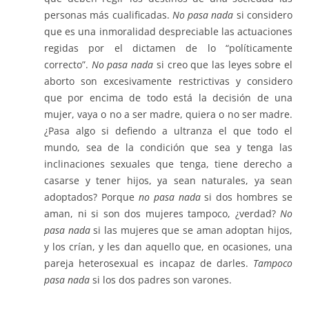
personas más cualificadas.
No pasa nada
si considero
que es una inmoralidad despreciable las actuaciones
regidas por el dictamen de lo “políticamente
correcto”.
No pasa nada
si creo que las leyes sobre el
aborto son excesivamente restrictivas y considero
que por encima de todo está la decisión de una
mujer, vaya o no a ser madre, quiera o no ser madre.
¿Pasa algo si defiendo a ultranza el que todo el
mundo, sea de la condición que sea y tenga las
inclinaciones sexuales que tenga, tiene derecho a
casarse y tener hijos, ya sean naturales, ya sean
adoptados? Porque
no pasa nada
si dos hombres se
aman, ni si son dos mujeres tampoco, ¿verdad?
No
pasa nada
si las mujeres que se aman adoptan hijos,
y los crían, y les dan aquello que, en ocasiones, una
pareja heterosexual es incapaz de darles.
Tampoco
pasa nada
si los dos padres son varones.