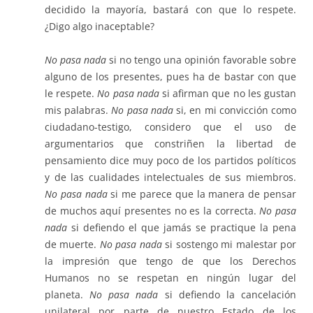
decidido la mayoría, bastará con que lo respete.
¿Digo algo inaceptable?
No pasa nada
si no tengo una opinión favorable sobre
alguno de los presentes, pues ha de bastar con que
le respete.
No pasa nada
si afirman que no les gustan
mis palabras.
No pasa nada
si, en mi convicción como
ciudadano-testigo, considero que el uso de
argumentarios que constriñen la libertad de
pensamiento dice muy poco de los partidos políticos
y de las cualidades intelectuales de sus miembros.
No pasa nada
si me parece que la manera de pensar
de muchos aquí presentes no es la correcta.
No pasa
nada
si defiendo el que jamás se practique la pena
de muerte.
No pasa nada
si sostengo mi malestar por
la impresión que tengo de que los Derechos
Humanos no se respetan en ningún lugar del
planeta.
No pasa nada
si defiendo la cancelación
unilateral por parte de nuestro Estado de los