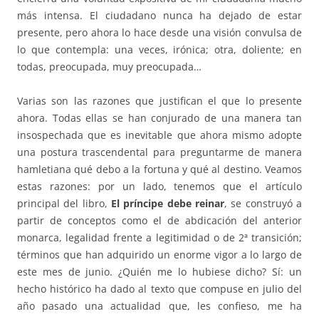
más intensa. El ciudadano nunca ha dejado de estar
presente, pero ahora lo hace desde una visión convulsa de
lo que contempla: una veces, irónica; otra, doliente; en
todas, preocupada, muy preocupada…
Varias son las razones que justifican el que lo presente
ahora. Todas ellas se han conjurado de una manera tan
insospechada que es inevitable que ahora mismo adopte
una postura trascendental para preguntarme de manera
hamletiana qué debo a la fortuna y qué al destino. Veamos
estas razones: por un lado, tenemos que el artículo
principal del libro,
El príncipe debe reinar
, se construyó a
partir de conceptos como el de abdicación del anterior
monarca, legalidad frente a legitimidad o de 2ª transición;
términos que han adquirido un enorme vigor a lo largo de
este mes de junio. ¿Quién me lo hubiese dicho? Sí: un
hecho histórico ha dado al texto que compuse en julio del
año pasado una actualidad que, les confieso, me ha