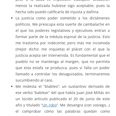
menos la realizada hubiese sigo aceptable, pues la
hecha solo puedo calificarla de injusta y dañina.
La justicia como poder sometido a los dictámenes
políticos. Me preocupa esta suerte de cambalache en
el que los poderes legislativos y ejecutivos entran a
formar parte de la médula espinal de la justicia. Esto
me trastorna por indecente; pero más me incomoda
(mejor dicho: me inquieta) el plácet con el que la
justicia acepta ser intervenida. Es fundamental que el
pueblo no se mantenga al margen, que no permita
que esta estafa se produzca, pues si falla un poder
llamado a controlar los desaguisados, terminaremos
sucumbiendo al caos.
Me molesta el “blableo”; un sustantivo derivado de
ese verbo “bablear” del que habla Juan José Millás en
un lúcido artículo publicado el 20 de junio de este
año y titulado “
Un robo
”. Me desangra (con sosiego…)
el comprobar cómo las palabras quedan como