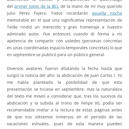
del
primer tomo de la BCL
de la mano de mi muy querido
Julio Pérez Tejera. Todos recordarán
aquella noche
memorable en el que una significativa representación de
Telde rindió un merecido y gran homenaje a nuestro
admirado autor. Fue entonces cuando di forma a mi
apetencia de compartir con ustedes (personas concretas
en unas coordenadas espacio-temporales concretas) lo que
en septiembre se publicó para un público general.
Diversos avatares fueron dilatando la fecha hasta que
surgió la noticia del año: la abdicación de Juan Carlos I. Yo
me había planteado la posibilidad de que esta
presentación se hiciese en septiembre, mas la naturaleza
del texto me movió a considerar que, tras los sucesos (la
abdicación y la subida al trono de Felipe VI), podía ser
recomendable invitar a la lectura de estas páginas antes
de que nos viésemos inmersos en el periodo de las
vacaciones estivales, pues de esta manera pueden