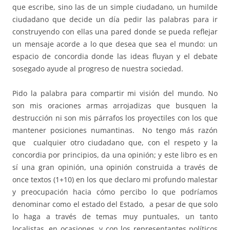
que escribe, sino las de un simple ciudadano, un humilde
ciudadano que decide un día pedir las palabras para ir
construyendo con ellas una pared donde se pueda reflejar
un mensaje acorde a lo que desea que sea el mundo: un
espacio de concordia donde las ideas fluyan y el debate
sosegado ayude al progreso de nuestra sociedad.
Pido la palabra para compartir mi visión del mundo. No
son mis oraciones armas arrojadizas que busquen la
destrucción ni son mis párrafos los proyectiles con los que
mantener posiciones numantinas. No tengo más razón
que cualquier otro ciudadano que, con el respeto y la
concordia por principios, da una opinión; y este libro es en
sí una gran opinión, una opinión construida a través de
once textos (1+10) en los que declaro mi profundo malestar
y preocupación hacia cómo percibo lo que podríamos
denominar como el estado del Estado, a pesar de que solo
lo haga a través de temas muy puntuales, un tanto
localistas, en ocasiones, y con los representantes políticos