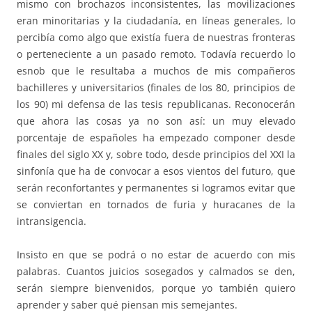
mismo con brochazos inconsistentes, las movilizaciones
eran minoritarias y la ciudadanía, en líneas generales, lo
percibía como algo que existía fuera de nuestras fronteras
o perteneciente a un pasado remoto. Todavía recuerdo lo
esnob que le resultaba a muchos de mis compañeros
bachilleres y universitarios (finales de los 80, principios de
los 90) mi defensa de las tesis republicanas. Reconocerán
que ahora las cosas ya no son así: un muy elevado
porcentaje de españoles ha empezado componer desde
finales del siglo XX y, sobre todo, desde principios del XXI la
sinfonía que ha de convocar a esos vientos del futuro, que
serán reconfortantes y permanentes si logramos evitar que
se conviertan en tornados de furia y huracanes de la
intransigencia.
Insisto en que se podrá o no estar de acuerdo con mis
palabras. Cuantos juicios sosegados y calmados se den,
serán siempre bienvenidos, porque yo también quiero
aprender y saber qué piensan mis semejantes.