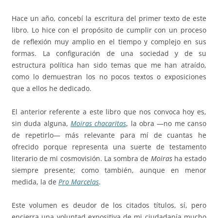
Hace un año, concebí la escritura del primer texto de este
libro. Lo hice con el propósito de cumplir con un proceso
de reflexión muy amplio en el tiempo y complejo en sus
formas. La configuración de una sociedad y de su
estructura política han sido temas que me han atraído,
como lo demuestran los no pocos textos o exposiciones
que a ellos he dedicado.
El anterior referente a este libro que nos convoca hoy es,
sin duda alguna,
Moiras chacaritas
, la obra —no me canso
de repetirlo— más relevante para mí de cuantas he
ofrecido porque representa una suerte de testamento
literario de mi cosmovisión. La sombra de
Moiras
ha estado
siempre presente; como también, aunque en menor
medida, la de
Pro Marcelas
.
Este volumen es deudor de los citados títulos, sí, pero
encierra una voluntad expositiva de mi ciudadanía mucho