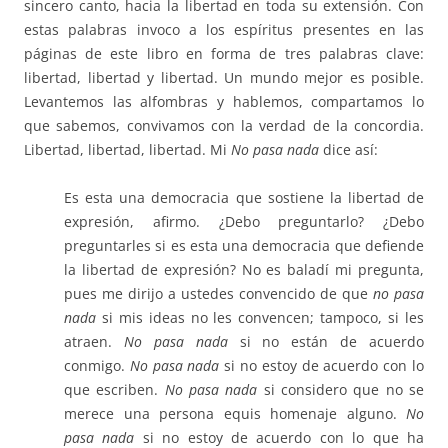
sincero canto, hacia la libertad en toda su extensión. Con
estas palabras invoco a los espíritus presentes en las
páginas de este libro en forma de tres palabras clave:
libertad, libertad y libertad. Un mundo mejor es posible.
Levantemos las alfombras y hablemos, compartamos lo
que sabemos, convivamos con la verdad de la concordia.
Libertad, libertad, libertad. Mi
No pasa nada
dice así:
Es esta una democracia que sostiene la libertad de
expresión, afirmo. ¿Debo preguntarlo? ¿Debo
preguntarles si es esta una democracia que defiende
la libertad de expresión? No es baladí mi pregunta,
pues me dirijo a ustedes convencido de que
no pasa
nada
si mis ideas no les convencen; tampoco, si les
atraen.
No pasa nada
si no están de acuerdo
conmigo.
No pasa nada
si no estoy de acuerdo con lo
que escriben.
No pasa nada
si considero que no se
merece una persona equis homenaje alguno.
No
pasa nada
si no estoy de acuerdo con lo que ha