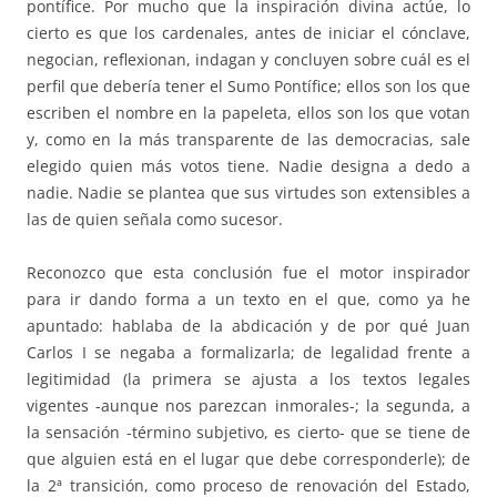
pontífice. Por mucho que la inspiración divina actúe, lo
cierto es que los cardenales, antes de iniciar el cónclave,
negocian, reflexionan, indagan y concluyen sobre cuál es el
perfil que debería tener el Sumo Pontífice; ellos son los que
escriben el nombre en la papeleta, ellos son los que votan
y, como en la más transparente de las democracias, sale
elegido quien más votos tiene. Nadie designa a dedo a
nadie. Nadie se plantea que sus virtudes son extensibles a
las de quien señala como sucesor.
Reconozco que esta conclusión fue el motor inspirador
para ir dando forma a un texto en el que, como ya he
apuntado: hablaba de la abdicación y de por qué Juan
Carlos I se negaba a formalizarla; de legalidad frente a
legitimidad (la primera se ajusta a los textos legales
vigentes -aunque nos parezcan inmorales-; la segunda, a
la sensación -término subjetivo, es cierto- que se tiene de
que alguien está en el lugar que debe corresponderle); de
la 2ª transición, como proceso de renovación del Estado,