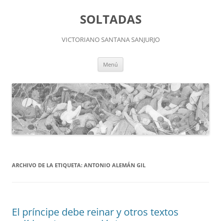
Saltar
al
SOLTADAS
contenido
VICTORIANO SANTANA SANJURJO
Menú
ARCHIVO DE LA ETIQUETA:
ANTONIO ALEMÁN GIL
El príncipe debe reinar y otros textos