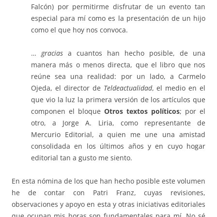
Falcón) por permitirme disfrutar de un evento tan
especial para mí como es la presentación de un hijo
como el que hoy nos convoca.
…
gracias
a cuantos han hecho posible, de una
manera más o menos directa, que el libro que nos
reúne sea una realidad: por un lado, a Carmelo
Ojeda, el director de
Teldeactualidad
, el medio en el
que vio la luz la primera versión de los artículos que
componen el bloque
Otros textos políticos
; por el
otro, a Jorge A. Liria, como representante de
Mercurio Editorial, a quien me une una amistad
consolidada en los últimos años y en cuyo hogar
editorial tan a gusto me siento.
En esta nómina de los que han hecho posible este volumen
he de contar con Patri Franz, cuyas revisiones,
observaciones y apoyo en esta y otras iniciativas editoriales
que ocupan mis horas son fundamentales para mí. No sé