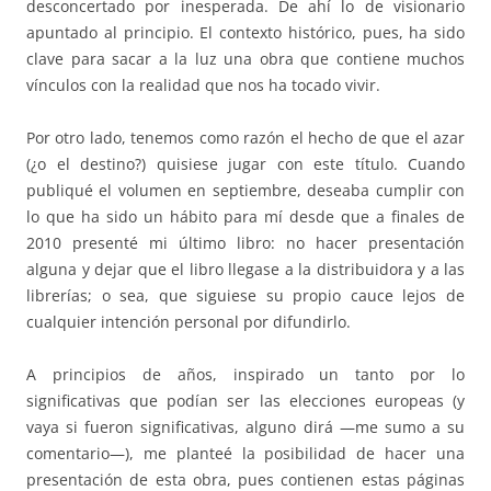
desconcertado por inesperada. De ahí lo de visionario
apuntado al principio. El contexto histórico, pues, ha sido
clave para sacar a la luz una obra que contiene muchos
vínculos con la realidad que nos ha tocado vivir.
Por otro lado, tenemos como razón el hecho de que el azar
(¿o el destino?) quisiese jugar con este título. Cuando
publiqué el volumen en septiembre, deseaba cumplir con
lo que ha sido un hábito para mí desde que a finales de
2010 presenté mi último libro: no hacer presentación
alguna y dejar que el libro llegase a la distribuidora y a las
librerías; o sea, que siguiese su propio cauce lejos de
cualquier intención personal por difundirlo.
A principios de años, inspirado un tanto por lo
significativas que podían ser las elecciones europeas (y
vaya si fueron significativas, alguno dirá —me sumo a su
comentario—), me planteé la posibilidad de hacer una
presentación de esta obra, pues contienen estas páginas