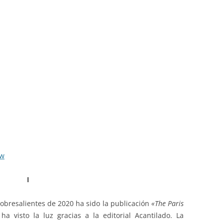
ew
I
obresalientes de 2020 ha sido la publicación
«The Paris
ha visto la luz gracias a la editorial Acantilado. La