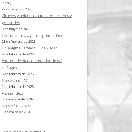
2026)
27 de mayo de 2026
Ciruelos y adjetivos para admiraciones y
gratitudes
3 de mayo de 2026
Letras canarias, ¿letras premiadas?
21 de febrero de 2026
Un enigma llamado Hilda Zudán
8 de febrero de 2026
A modo de diario: alrededor de «El
Ultílogo»…
3 de febrero de 2026
No será con 52…
1 de febrero de 2026
A pesar de…
30 de enero de 2026
No será en 2025…
1 de enero de 2026