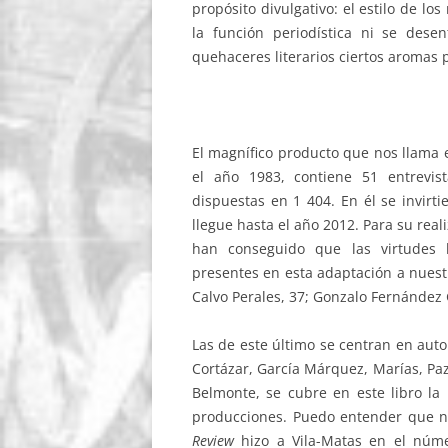
propósito divulgativo: el estilo de lo
la función periodística ni se dese
quehaceres literarios ciertos aromas 
El magnífico producto que nos llama e
el año 1983, contiene 51 entrevis
dispuestas en 1 404. En él se invirti
llegue hasta el año 2012. Para su real
han conseguido que las virtudes li
presentes en esta adaptación a nuest
Calvo Perales, 37; Gonzalo Fernández 
Las de este último se centran en auto
Cortázar, García Márquez, Marías, Pa
Belmonte, se cubre en este libro la
producciones. Puedo entender que no
Review
hizo a Vila-Matas en el núme