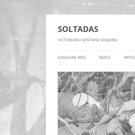
Saltar
al
contenido
SOLTADAS
VICTORIANO SANTANA SANJURJO
SADALONE WEB
ÍNDICE
ARTÍC