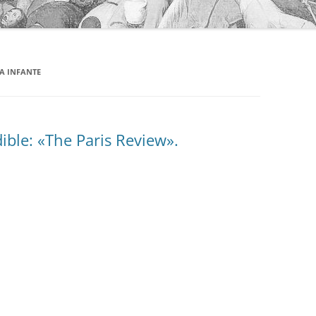
A INFANTE
ible: «The Paris Review».