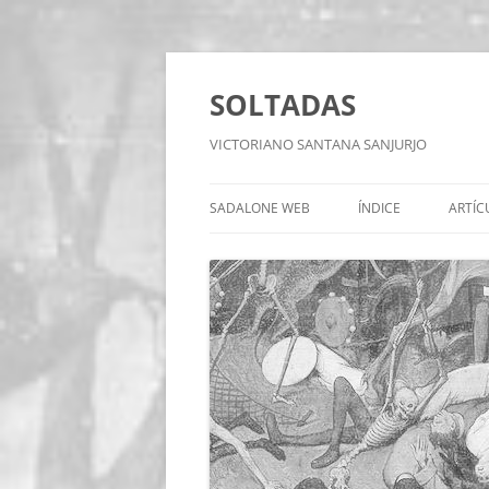
Saltar
al
contenido
SOLTADAS
VICTORIANO SANTANA SANJURJO
SADALONE WEB
ÍNDICE
ARTÍC