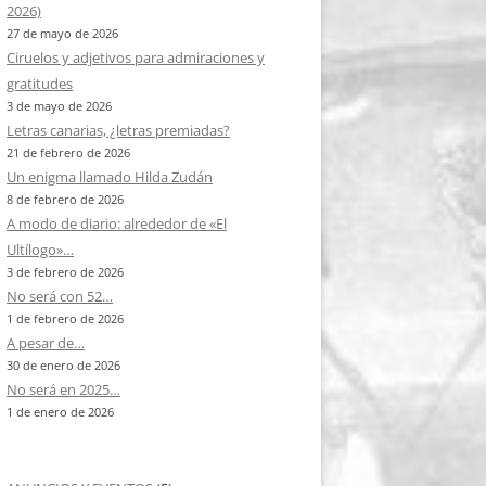
2026)
27 de mayo de 2026
Ciruelos y adjetivos para admiraciones y
gratitudes
3 de mayo de 2026
Letras canarias, ¿letras premiadas?
21 de febrero de 2026
Un enigma llamado Hilda Zudán
8 de febrero de 2026
A modo de diario: alrededor de «El
Ultílogo»…
3 de febrero de 2026
No será con 52…
1 de febrero de 2026
A pesar de…
30 de enero de 2026
No será en 2025…
1 de enero de 2026