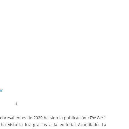
ew
I
obresalientes de 2020 ha sido la publicación
«The Paris
ha visto la luz gracias a la editorial Acantilado. La