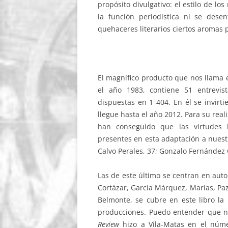
propósito divulgativo: el estilo de lo
la función periodística ni se dese
quehaceres literarios ciertos aromas 
El magnífico producto que nos llama e
el año 1983, contiene 51 entrevis
dispuestas en 1 404. En él se invirti
llegue hasta el año 2012. Para su real
han conseguido que las virtudes li
presentes en esta adaptación a nuest
Calvo Perales, 37; Gonzalo Fernández 
Las de este último se centran en auto
Cortázar, García Márquez, Marías, Pa
Belmonte, se cubre en este libro la
producciones. Puedo entender que no
Review
hizo a Vila-Matas en el núme