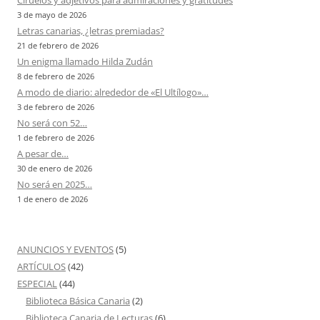
Ciruelos y adjetivos para admiraciones y gratitudes
3 de mayo de 2026
Letras canarias, ¿letras premiadas?
21 de febrero de 2026
Un enigma llamado Hilda Zudán
8 de febrero de 2026
A modo de diario: alrededor de «El Ultílogo»…
3 de febrero de 2026
No será con 52…
1 de febrero de 2026
A pesar de…
30 de enero de 2026
No será en 2025…
1 de enero de 2026
ANUNCIOS Y EVENTOS
(5)
ARTÍCULOS
(42)
ESPECIAL
(44)
Biblioteca Básica Canaria
(2)
Biblioteca Canaria de Lecturas
(6)