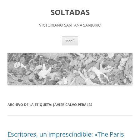
Saltar
al
SOLTADAS
contenido
VICTORIANO SANTANA SANJURJO
Menú
ARCHIVO DE LA ETIQUETA:
JAVIER CALVO PERALES
Escritores, un imprescindible: «The Paris