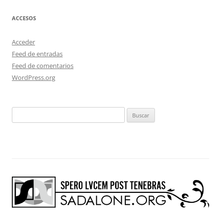
ACCESOS
Acceder
Feed de entradas
Feed de comentarios
WordPress.org
Buscar: