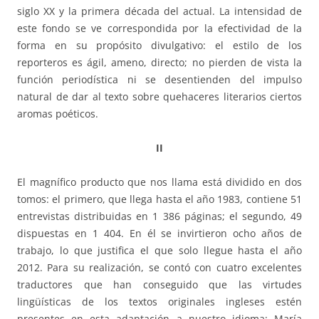
siglo XX y la primera década del actual. La intensidad de
este fondo se ve correspondida por la efectividad de la
forma en su propósito divulgativo: el estilo de los
reporteros es ágil, ameno, directo; no pierden de vista la
función periodística ni se desentienden del impulso
natural de dar al texto sobre quehaceres literarios ciertos
aromas poéticos.
II
El magnífico producto que nos llama está dividido en dos
tomos: el primero, que llega hasta el año 1983, contiene 51
entrevistas distribuidas en 1 386 páginas; el segundo, 49
dispuestas en 1 404. En él se invirtieron ocho años de
trabajo, lo que justifica el que solo llegue hasta el año
2012. Para su realización, se contó con cuatro excelentes
traductores que han conseguido que las virtudes
lingüísticas de los textos originales ingleses estén
presentes en esta adaptación a nuestro idioma: María