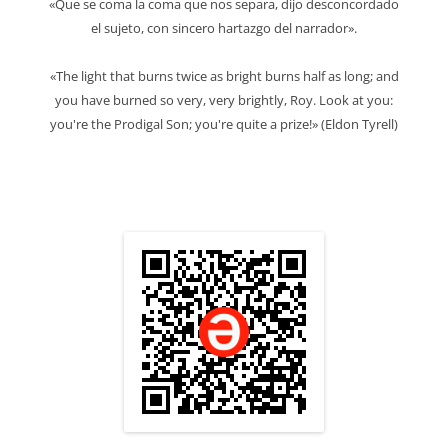
«Que se coma la coma que nos separa, dijo desconcordado
el sujeto, con sincero hartazgo del narrador».
«The light that burns twice as bright burns half as long; and
you have burned so very, very brightly, Roy. Look at you:
you're the Prodigal Son; you're quite a prize!» (Eldon Tyrell)