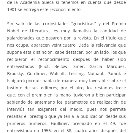
de la Academia Sueca si tenemos en cuenta que desde
1901 se entrega este reconocimiento.
Sin salir de las curiosidades “guarísticas” y del Premio
Nobel de Literatura, es muy llamativa la cantidad de
galardonados que pasaron por la revista. En el título que
nos ocupa, aparecen veinticuatro. Dada la relevancia que
supone esta distinción, cabe destacar, por un lado, los que
recibieron el reconocimiento después de haber sido
entrevistados (Eliot, Bellow, Siner, García Márquez,
Brodsky, Gordimer, Walcott, Lessing, Naipaul, Pamuk e
Ishiguro) porque habla de manera muy favorable sobre el
instinto de sus editores; por el otro, los restantes trece
que, con el premio en la mano, tuvieron a bien participar
sabiendo de antemano los parámetros de realización de
interviús tan exigentes del medio, pues nos permite
resaltar el prestigio que ya tenía la publicación desde sus
primeros números: Faulkner, premiado en el 49, fue
entrevistado en 1956; en el 58, cuatro años después del