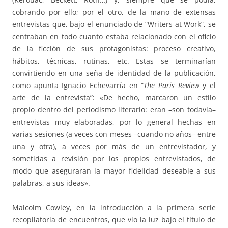
cobrando por ello; por el otro, de la mano de extensas
entrevistas que, bajo el enunciado de “Writers at Work”, se
centraban en todo cuanto estaba relacionado con el oficio
de la ficción de sus protagonistas: proceso creativo,
hábitos, técnicas, rutinas, etc. Estas se terminarían
convirtiendo en una seña de identidad de la publicación,
como apunta Ignacio Echevarría en “
The Paris Review
y el
arte de la entrevista”: «De hecho, marcaron un estilo
propio dentro del periodismo literario: eran –son todavía–
entrevistas muy elaboradas, por lo general hechas en
varias sesiones (a veces con meses –cuando no años– entre
una y otra), a veces por más de un entrevistador, y
sometidas a revisión por los propios entrevistados, de
modo que aseguraran la mayor fidelidad deseable a sus
palabras, a sus ideas».
Malcolm Cowley, en la introducción a la primera serie
recopilatoria de encuentros, que vio la luz bajo el título de