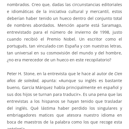
nombrados. Creo que, dadas las circunstancias editoriales
e idiomáticas de la iniciativa cultural y mercantil, estos
deberían haber tenido un hueco dentro del conjunto total
de nombres abordados. Mención aparte está Saramago,
entrevistado para el número de invierno de 1998, justo
cuando recibió el Premio Nobel. Un escritor como el
portugués, tan vinculado con España y con nuestras letras,
tan universal en su cosmovisión del mundo y del hombre,
¿no era merecedor de un hueco en este recopilatorio?
Peter H. Stone, en la entrevista que le hace al autor de
Cien
años de soledad
, apunta: «Aunque su inglés es bastante
bueno, García Márquez habla principalmente en español y
sus dos hijos se turnan para traducir». Es una pena que las
entrevistas a los hispanos se hayan tenido que trasladar
del inglés. Qué lástima haber perdido los singulares y
embriagadores matices que atesora nuestro idioma en
boca de maestros de la palabra como los que recoge esta
antología.