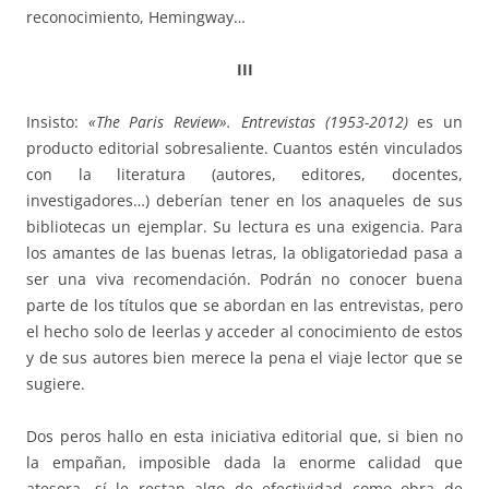
reconocimiento, Hemingway…
III
Insisto:
«The Paris Review».
Entrevistas (1953-2012)
es un
producto editorial sobresaliente. Cuantos estén vinculados
con la literatura (autores, editores, docentes,
investigadores…) deberían tener en los anaqueles de sus
bibliotecas un ejemplar. Su lectura es una exigencia. Para
los amantes de las buenas letras, la obligatoriedad pasa a
ser una viva recomendación. Podrán no conocer buena
parte de los títulos que se abordan en las entrevistas, pero
el hecho solo de leerlas y acceder al conocimiento de estos
y de sus autores bien merece la pena el viaje lector que se
sugiere.
Dos peros hallo en esta iniciativa editorial que, si bien no
la empañan, imposible dada la enorme calidad que
atesora, sí le restan algo de efectividad como obra de