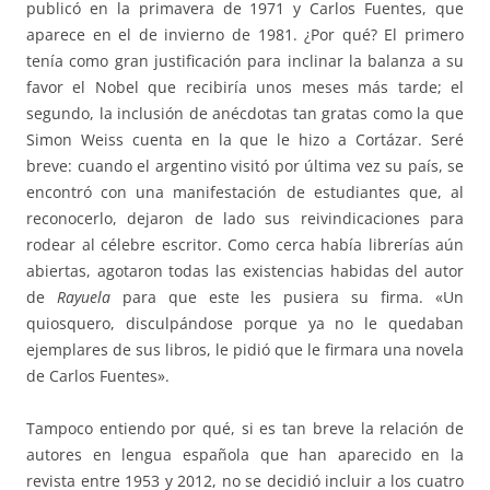
publicó en la primavera de 1971 y Carlos Fuentes, que
aparece en el de invierno de 1981. ¿Por qué? El primero
tenía como gran justificación para inclinar la balanza a su
favor el Nobel que recibiría unos meses más tarde; el
segundo, la inclusión de anécdotas tan gratas como la que
Simon Weiss cuenta en la que le hizo a Cortázar. Seré
breve: cuando el argentino visitó por última vez su país, se
encontró con una manifestación de estudiantes que, al
reconocerlo, dejaron de lado sus reivindicaciones para
rodear al célebre escritor. Como cerca había librerías aún
abiertas, agotaron todas las existencias habidas del autor
de
Rayuela
para que este les pusiera su firma. «Un
quiosquero, disculpándose porque ya no le quedaban
ejemplares de sus libros, le pidió que le firmara una novela
de Carlos Fuentes».
Tampoco entiendo por qué, si es tan breve la relación de
autores en lengua española que han aparecido en la
revista entre 1953 y 2012, no se decidió incluir a los cuatro