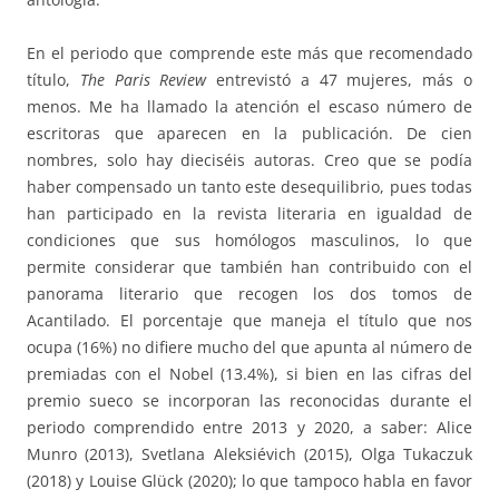
En el periodo que comprende este más que recomendado
título,
The Paris Review
entrevistó a 47 mujeres, más o
menos. Me ha llamado la atención el escaso número de
escritoras que aparecen en la publicación. De cien
nombres, solo hay dieciséis autoras. Creo que se podía
haber compensado un tanto este desequilibrio, pues todas
han participado en la revista literaria en igualdad de
condiciones que sus homólogos masculinos, lo que
permite considerar que también han contribuido con el
panorama literario que recogen los dos tomos de
Acantilado. El porcentaje que maneja el título que nos
ocupa (16%) no difiere mucho del que apunta al número de
premiadas con el Nobel (13.4%), si bien en las cifras del
premio sueco se incorporan las reconocidas durante el
periodo comprendido entre 2013 y 2020, a saber: Alice
Munro (2013), Svetlana Aleksiévich (2015), Olga Tukaczuk
(2018) y Louise Glück (2020); lo que tampoco habla en favor