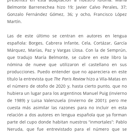
Belmonte Barrenechea hizo 19; Javier Calvo Perales, 37;
Gonzalo Fernández Gómez, 36; y ocho, Francisco López
Martín.
Las de este último se centran en autores en lengua
española: Borges, Cabrera Infante, Cela, Cortázar, García
Márquez, Marías, Paz y Vargas Llosa. Con la de Semprún,
que tradujo María Belmonte, se cubre en este libro la
nómina de nueve que utilizaron el castellano en sus
producciones. Puedo entender que no apareciera en este
título la entrevista que
The Paris Review
hizo a Vila-Matas en
el número de otoño de 2020 y, hasta cierto punto, que no
hubiera un lugar para los argentinos Manuel Puig (invierno
de 1989) y Luisa Valenzuela (invierno de 2001); pero me
cuesta más asimilar las razones para no incluir en esta
relación a dos autores en lengua española que ya forman
parte del cupo donde habitan nuestros “inmortales”: Pablo
Neruda, que fue entrevistado para el número que se