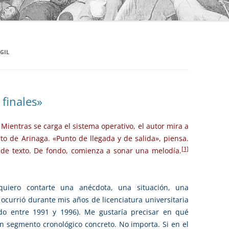
 GIL
 finales»
Mientras se carga el sistema operativo, el autor mira a
rto de Arinaga. «Punto de llegada y de salida», piensa.
[1]
r de texto. De fondo, comienza a sonar una melodía.
quiero contarte una anécdota, una situación, una
ocurrió durante mis años de licenciatura universitaria
do entre 1991 y 1996). Me gustaría precisar en qué
 segmento cronológico concreto. No importa. Si en el