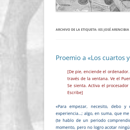
ARCHIVO DE LA ETIQUETA:
IES JOSÉ ARENCIBIA
Proemio a «Los cuartos y
[De pie, enciende el ordenador. 
través de la ventana. Ve el Pue
Se sienta. Activa el procesado
Escribe]
«Para empezar, necesito, debo y 
experiencia…; algo, en suma, que me 
(te hablo de un periodo comprendi
momento, pero no logro acotar ningún