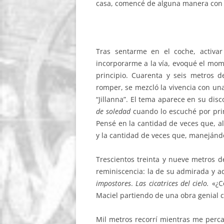
casa, comencé de alguna manera con 
Tras sentarme en el coche, activa
incorporarme a la vía, evoqué el mom
principio. Cuarenta y seis metros 
romper, se mezcló la vivencia con un
“Jillanna”. El tema aparece en su dis
de soledad
cuando lo escuché por pri
Pensé en la cantidad de veces que, al 
y la cantidad de veces que, manejándo
Trescientos treinta y nueve metros d
reminiscencia: la de su admirada y a
impostores
.
Las cicatrices del cielo.
«¿C
Maciel partiendo de una obra genial
Mil metros recorrí mientras me per