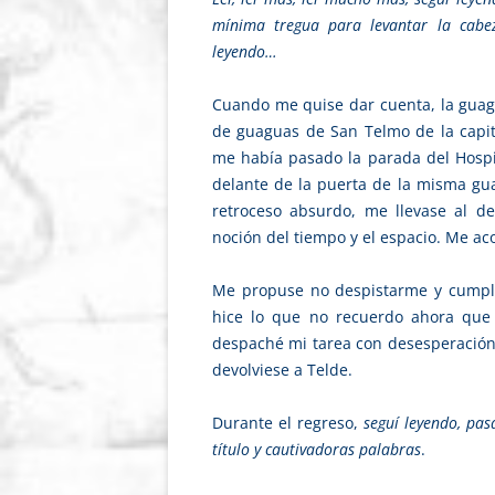
mínima tregua para levantar la cabeza
leyendo…
Cuando me quise dar cuenta, la guagua
de guaguas de San Telmo de la capit
me había pasado la parada del Hospit
delante de la puerta de la misma gu
retroceso absurdo, me llevase al de
noción del tiempo y el espacio. Me ac
Me propuse no despistarme y cumplir 
hice lo que no recuerdo ahora que t
despaché mi tarea con desesperación 
devolviese a Telde.
Durante el regreso,
seguí leyendo, pas
título y cautivadoras palabras
.