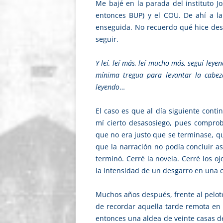
Me bajé en la parada del instituto Jo
entonces BUP) y el COU. De ahí a l
enseguida. No recuerdo qué hice des
seguir.
Y leí, leí más, leí mucho más, seguí leyen
mínima tregua para levantar la cabeza,
leyendo
…
El caso es que al día siguiente cont
mí cierto desasosiego, pues compr
que no era justo que se terminase, qu
que la narración no podía concluir así
terminó. Cerré la novela. Cerré los oj
la intensidad de un desgarro en una ci
Muchos años después, frente al pelot
de recordar aquella tarde remota en 
entonces una aldea de veinte casas de