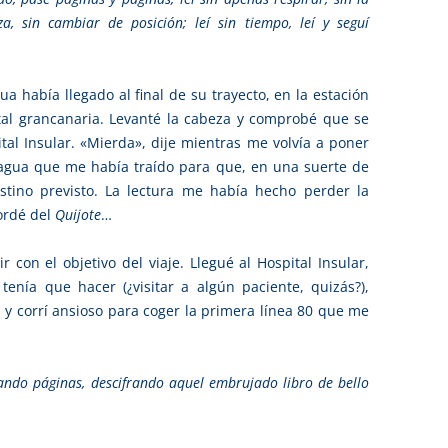
, sin cambiar de posición; leí sin tiempo, leí y seguí
 había llegado al final de su trayecto, en la estación
al grancanaria. Levanté la cabeza y comprobé que se
al Insular. «Mierda», dije mientras me volvía a poner
agua que me había traído para que, en una suerte de
stino previsto. La lectura me había hecho perder la
ordé del
Quijote
…
con el objetivo del viaje. Llegué al Hospital Insular,
enía que hacer (¿visitar a algún paciente, quizás?),
y corrí ansioso para coger la primera línea 80 que me
ando páginas, descifrando aquel embrujado libro de bello