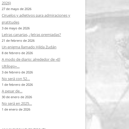
2026)
27 de mayo de 2026
Ciruelos y adjetivos para admiraciones y
gratitudes
3 de mayo de 2026
Letras canarias, ¿letras premiadas?
21 de febrero de 2026
Un enigma llamado Hilda Zudán
8 de febrero de 2026
A modo de diario: alrededor de «El
Ultílogo»…
3 de febrero de 2026
No será con 52…
1 de febrero de 2026
A pesar de…
30 de enero de 2026
No será en 2025…
1 de enero de 2026