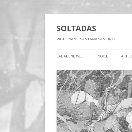
Saltar
al
contenido
SOLTADAS
VICTORIANO SANTANA SANJURJO
SADALONE WEB
ÍNDICE
ARTÍC