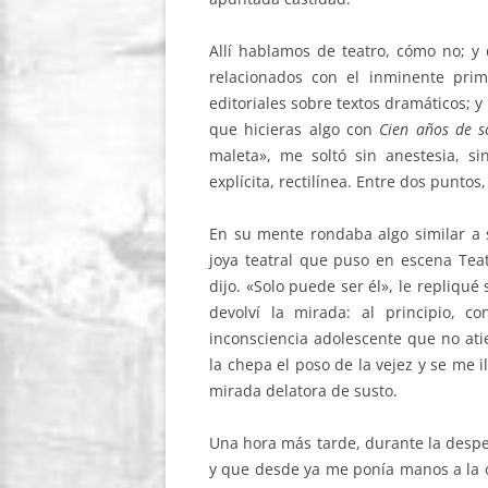
Allí hablamos de teatro, cómo no; y 
relacionados con el inminente prim
editoriales sobre textos dramáticos; y
que hicieras algo con
Cien años de s
maleta», me soltó sin anestesia, si
explícita, rectilínea. Entre dos puntos
En su mente rondaba algo similar a
joya teatral que puso en escena Tea
dijo. «Solo puede ser él», le repliqué
devolví la mirada: al principio, c
inconsciencia adolescente que no ati
la chepa el poso de la vejez y se me
mirada delatora de susto.
Una hora más tarde, durante la despedi
y que desde ya me ponía manos a la o