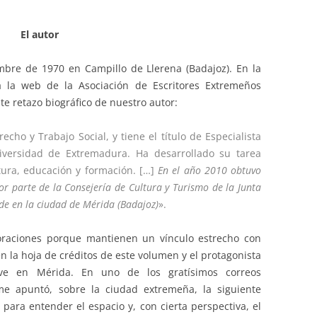
El autor
mbre de 1970 en Campillo de Llerena (Badajoz). En la
a la web de la Asociación de Escritores Extremeños
nte retazo biográfico de nuestro autor:
cho y Trabajo Social, y tiene el título de Especialista
iversidad de Extremadura. Ha desarrollado su tarea
ltura, educación y formación. […]
En el año 2010 obtuvo
por parte de la Consejería de Cultura y Turismo de la Junta
de en la ciudad de Mérida (Badajoz)
».
 oraciones porque mantienen un vínculo estrecho con
n la hoja de créditos de este volumen y el protagonista
ive en Mérida. En uno de los gratísimos correos
me apuntó, sobre la ciudad extremeña, la siguiente
 para entender el espacio y, con cierta perspectiva, el