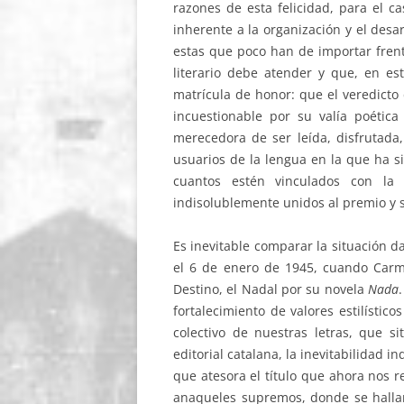
razones de esta felicidad, para el c
inherente a la organización y el desa
estas que poco han de importar fren
literario debe atender y que, en est
matrícula de honor: que el veredicto
incuestionable por su valía poética
merecedora de ser leída, disfrutada,
usuarios de la lengua en la que ha s
cuantos estén vinculados con la 
indisolublemente unidos al premio y 
Es inevitable comparar la situación d
el 6 de enero de 1945, cuando Carmen
Destino, el Nadal por su novela
Nada
fortalecimiento de valores estilísti
colectivo de nuestras letras, que si
editorial catalana, la inevitabilidad in
que atesora el título que ahora nos 
anaqueles supremos, donde se hallan