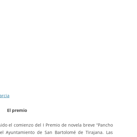
arcia
El premio
 sido el comienzo del I Premio de novela breve “Pancho
l Ayuntamiento de San Bartolomé de Tirajana. Las