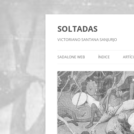
Saltar
al
contenido
SOLTADAS
VICTORIANO SANTANA SANJURJO
SADALONE WEB
ÍNDICE
ARTÍC