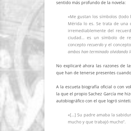
sentido más profundo de la novela:
«Me gustan los símbolos (todo 
Mérida lo es. Se trata de una
irremediablemente del recuer
ciudad… es un símbolo de rec
concepto
recuerdo
y el concept
ambos han terminado olvidando l
No explicaré ahora las razones de la
que han de tenerse presentes cuando 
A la escueta biografía oficial o con 
la que el propio Sachez García me hiz
autobiográfico con el que logró sinte
«[…] Su padre amaba la sabidu
mucho y que trabajó mucho”.