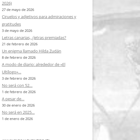
2026)
27 de mayo de 2026
Ciruelos y adjetivos para admiraciones y
gratitudes
3 de mayo de 2026
Letras canarias, ¿letras premiadas?
21 de febrero de 2026
Un enigma llamado Hilda Zudán
8 de febrero de 2026
A modo de diario: alrededor de «El
Ultílogo»…
3 de febrero de 2026
No será con 52…
1 de febrero de 2026
A pesar de…
30 de enero de 2026
No será en 2025…
1 de enero de 2026